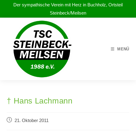
Der sympathische Verein mit Herz in Buchholz, Ortsteil
Steinbeck/Meilsen
MENÜ
† Hans Lachmann
21. Oktober 2011