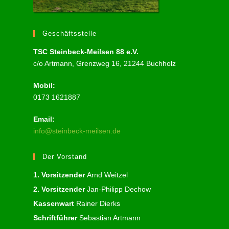
Geschäftsstelle
TSC Steinbeck-Meilsen 88 e.V.
c/o Artmann, Grenzweg 16, 21244 Buchholz
Mobil:
0173 1621887
Email:
info@steinbeck-meilsen.de
Der Vorstand
1. Vorsitzender
Arnd Weitzel
2. Vorsitzender
Jan-Philipp Dechow
Kassenwart
Rainer Dierks
Schriftführer
Sebastian Artmann