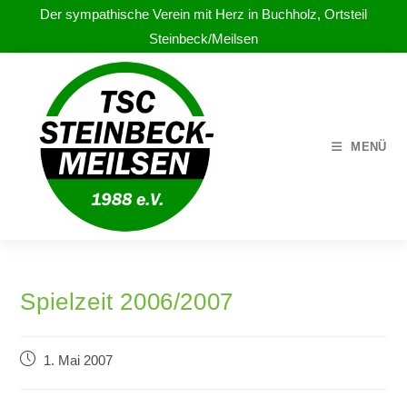
Der sympathische Verein mit Herz in Buchholz, Ortsteil
Steinbeck/Meilsen
MENÜ
Spielzeit 2006/2007
1. Mai 2007