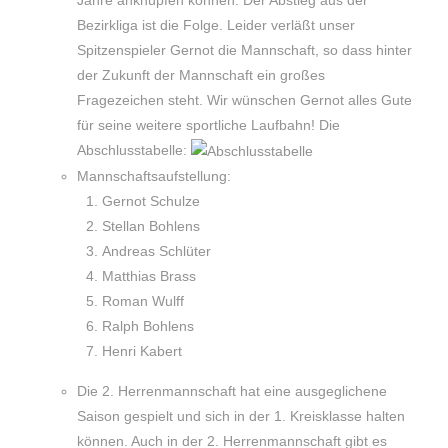
Jahre anknüpfen können. Der Abstieg aus der
Bezirkliga ist die Folge. Leider verläßt unser
Spitzenspieler Gernot die Mannschaft, so dass hinter
der Zukunft der Mannschaft ein großes
Fragezeichen steht. Wir wünschen Gernot alles Gute
für seine weitere sportliche Laufbahn! Die
Abschlusstabelle:
Mannschaftsaufstellung:
Gernot Schulze
Stellan Bohlens
Andreas Schlüter
Matthias Brass
Roman Wulff
Ralph Bohlens
Henri Kabert
Die 2. Herrenmannschaft hat eine ausgeglichene
Saison gespielt und sich in der 1. Kreisklasse halten
können. Auch in der 2. Herrenmannschaft gibt es